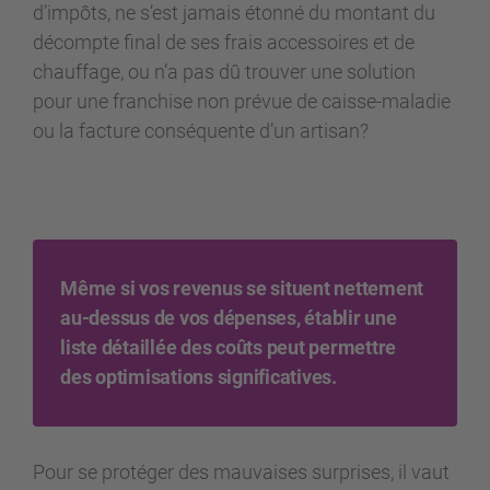
d’impôts, ne s’est jamais étonné du montant du
décompte final de ses frais accessoires et de
chauffage, ou n’a pas dû trouver une solution
pour une franchise non prévue de caisse-maladie
ou la facture conséquente d’un artisan?
Même si vos revenus se situent nettement
au-dessus de vos dépenses, établir une
liste détaillée des coûts peut permettre
des optimisations significatives.
Pour se protéger des mauvaises surprises, il vaut