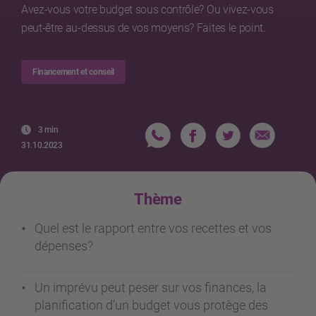
Avez-vous votre budget sous contrôle? Ou vivez-vous
peut-être au-dessus de vos moyens? Faites le point.
Financement et conseil
3 min
31.10.2023
Thème
Quel est le rapport entre vos recettes et vos
dépenses?
Un imprévu peut peser sur vos finances, la
planification d’un budget vous protège des