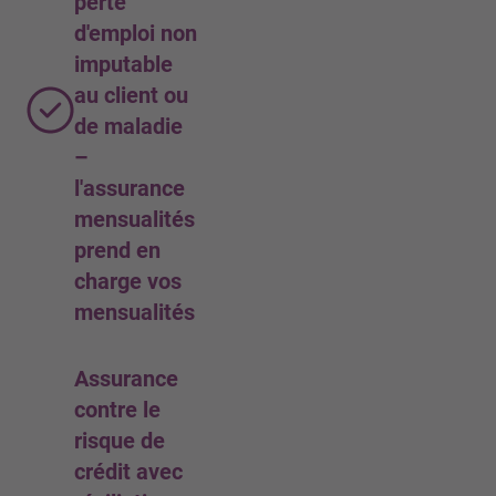
perte
d'emploi non
imputable
au client ou
de maladie
–
l'assurance
mensualités
prend en
charge vos
mensualités
Assurance
contre le
risque de
crédit avec