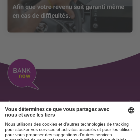
Afin que votre revenu soit garanti même
en cas de difficultés.
À propos de nous
Nos valeurs
Aperçu des contacts
Emplois & Carrière
Contact