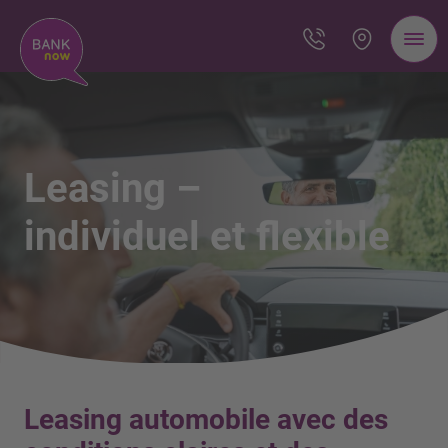
Leasing –
individuel et flexible
Leasing automobile avec des