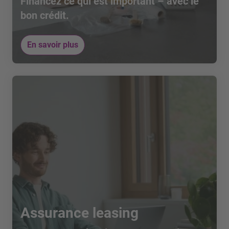
Financez ce qui est important – avec le
bon crédit.
En savoir plus
Assurance leasing