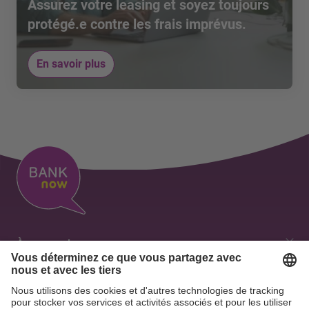
Assurez votre leasing et soyez toujours
protégé.e contre les frais imprévus.
En savoir plus
À propos de nous
Nos valeurs
Aperçu des contacts
Emplois & Carrière