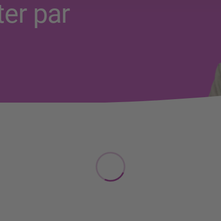
er par