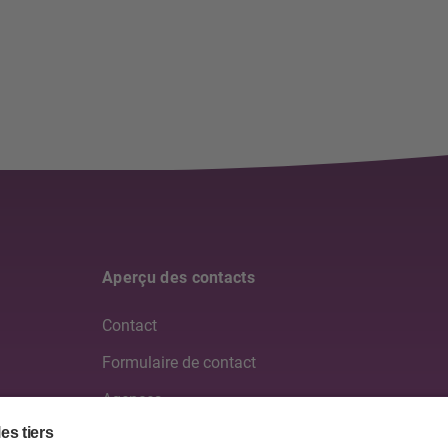
Aperçu des contacts
Contact
Formulaire de contact
Agences
Médias