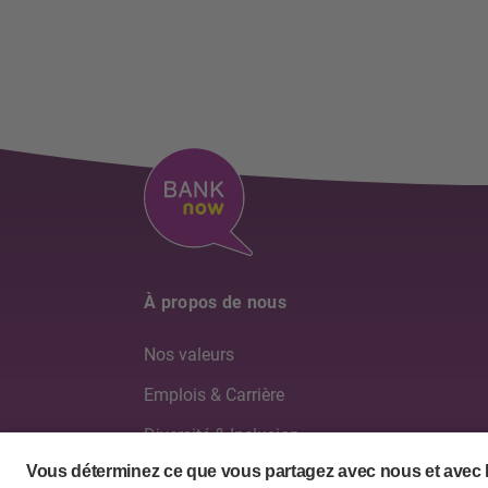
À propos de nous
Nos valeurs
Emplois & Carrière
Diversité & Inclusion
Conseil d'administration & Direction générale