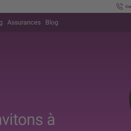
Co
g
Assurances
Blog
vitons à