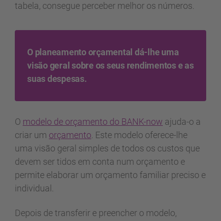
tabela, consegue perceber melhor os números.
O planeamento orçamental dá-lhe uma
visão geral sobre os seus rendimentos e as
suas despesas.
O
modelo de orçamento do BANK-now
ajuda-o a
criar um
orçamento
. Este modelo oferece-lhe
uma visão geral simples de todos os custos que
devem ser tidos em conta num orçamento e
permite elaborar um orçamento familiar preciso e
individual.
Depois de transferir e preencher o modelo,