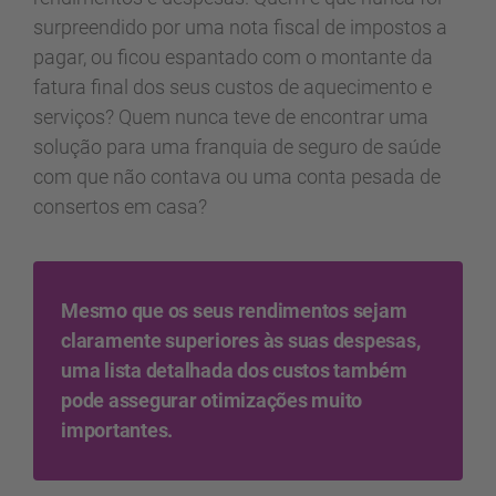
surpreendido por uma nota fiscal de impostos a
pagar, ou ficou espantado com o montante da
fatura final dos seus custos de aquecimento e
serviços? Quem nunca teve de encontrar uma
solução para uma franquia de seguro de saúde
com que não contava ou uma conta pesada de
consertos em casa?
Mesmo que os seus rendimentos sejam
claramente superiores às suas despesas,
uma lista detalhada dos custos também
pode assegurar otimizações muito
importantes.