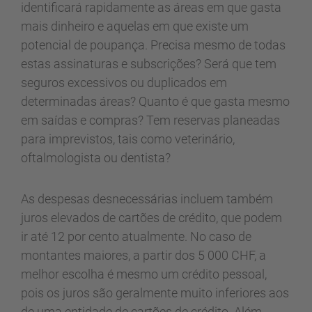
identificará rapidamente as áreas em que gasta
mais dinheiro e aquelas em que existe um
potencial de poupança. Precisa mesmo de todas
estas assinaturas e subscrições? Será que tem
seguros excessivos ou duplicados em
determinadas áreas? Quanto é que gasta mesmo
em saídas e compras? Tem reservas planeadas
para imprevistos, tais como veterinário,
oftalmologista ou dentista?
As despesas desnecessárias incluem também
juros elevados de cartões de crédito, que podem
ir até 12 por cento atualmente. No caso de
montantes maiores, a partir dos 5 000 CHF, a
melhor escolha é mesmo um crédito pessoal,
pois os juros são geralmente muito inferiores aos
de uma entidade de cartões de crédito. Além