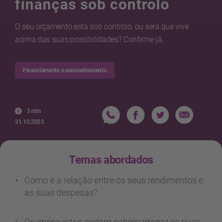
finanças sob controlo
O seu orçamento está sob controlo, ou será que vive
acima das suas possibilidades? Confirme já.
Financiamento e aconselhamento
3 min
31.10.2023
Temas abordados
Como é a relação entre os seus rendimentos e
as suas despesas?
Os imprevistos podem sobrecarregar as suas