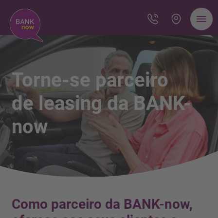
Torne-se parceiro
de leasing da BANK-
now
Como parceiro da BANK-now,