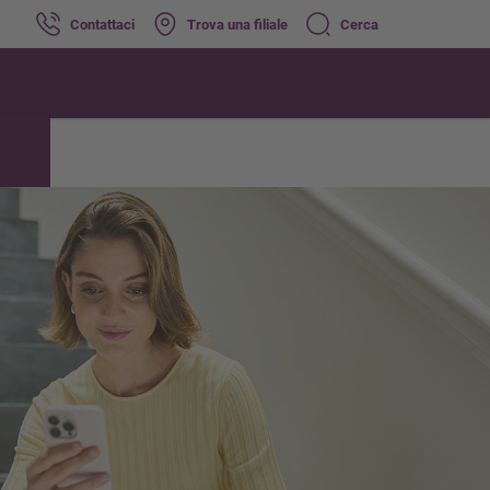
Contattaci
Trova una filiale
Cerca