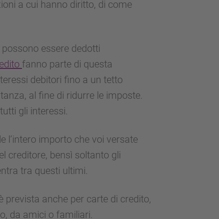
ioni a cui hanno diritto, di come
ri possono essere dedotti
edito
fanno parte di questa
eressi debitori fino a un tetto
anza, al fine di ridurre le imposte.
tti gli interessi.
e l’intero importo che voi versate
 creditore, bensì soltanto gli
tra tra questi ultimi.
 è prevista anche per carte di credito,
o, da amici o familiari.