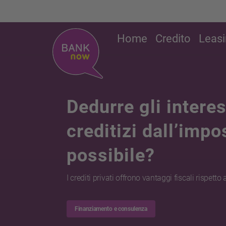
Home
Credito
Leas
Dedurre gli interes
creditizi dall’impo
possibile?
I crediti privati offrono vantaggi fiscali rispetto
Finanziamento e consulenza