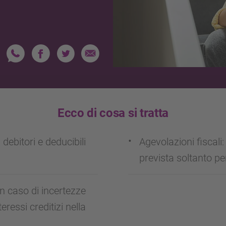
Ecco di cosa si tratta
 debitori e deducibili
Agevolazioni fiscali: 
prevista soltanto per 
in caso di incertezze
eressi creditizi nella