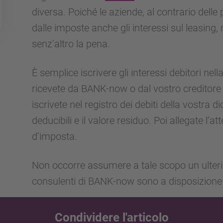
diversa. Poiché le aziende, al contrario dell
dalle imposte anche gli interessi sul leasing,
senz’altro la pena.
È semplice iscrivere gli interessi debitori ne
ricevete da BANK-now o dal vostro creditore u
iscrivete nel registro dei debiti della vostra d
deducibili e il valore residuo. Poi allegate l’at
d’imposta.
Non occorre assumere a tale scopo un ulterio
consulenti di BANK-now sono a disposizione p
Condividere l'articolo