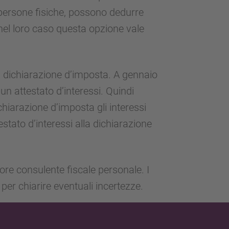
e persone fisiche, possono dedurre
 nel loro caso questa opzione vale
lla dichiarazione d’imposta. A gennaio
n attestato d’interessi. Quindi
ichiarazione d’imposta gli interessi
testato d’interessi alla dichiarazione
re consulente fiscale personale. I
er chiarire eventuali incertezze.