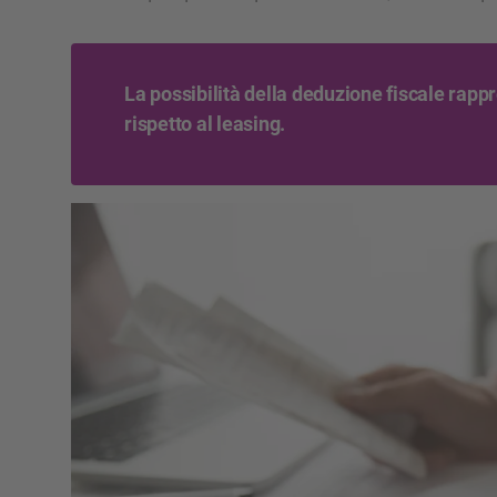
La possibilità della deduzione fiscale rap
rispetto al leasing.