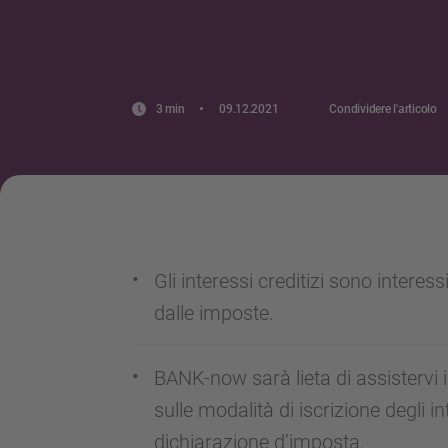
3 min
09.12.2021
Condividere l'articolo
Gli interessi creditizi sono interessi
dalle imposte.
BANK-now sarà lieta di assistervi 
sulle modalità di iscrizione degli int
dichiarazione d’imposta.