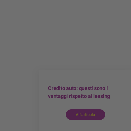
Credito auto: questi sono i
vantaggi rispetto al leasing
All’articolo