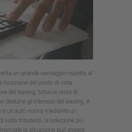
senta un grande vantaggio rispetto al
na locazione dal punto di vista
ore del leasing, tuttavia resta di
 dedurre gli interessi del leasing. A
iare un’auto nuova mediante un
 vista tributario, la soluzione più
mmerciale la situazione può essere