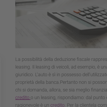
La possibilità della deduzione fiscale rappre
leasing. Il leasing di veicoli, ad esempio, è u
giuridico. L’auto è sì in possesso dell’utilizzat
proprietà della banca.Pertanto non si possono
chi si domanda, allora, se sia meglio finanz
credito
o un leasing, rispondiamo: dal punto di
ragionevole è un
credito
. Per la clientela co