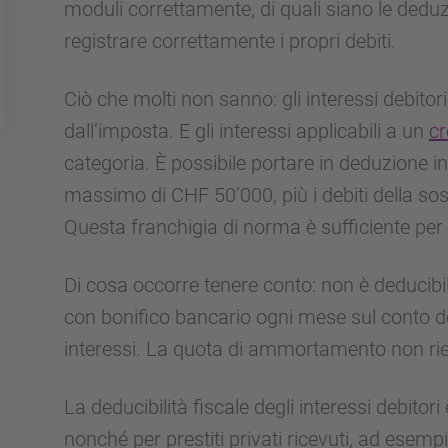
moduli correttamente, di quali siano le deduz
registrare correttamente i propri debiti.
Ciò che molti non sanno: gli interessi debito
dall’imposta. E gli interessi applicabili a un
cr
categoria. È possibile portare in deduzione int
massimo di CHF 50’000, più i debiti della sost
Questa franchigia di norma è sufficiente per tu
Di cosa occorre tenere conto: non è deducibil
con bonifico bancario ogni mese sul conto del
interessi. La quota di ammortamento non rien
La deducibilità fiscale degli interessi debitori
nonché per prestiti privati ricevuti, ad esempi