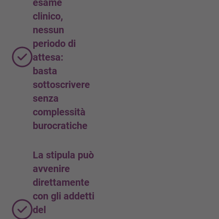
esame
clinico,
nessun
periodo di
attesa:
basta
sottoscrivere
senza
complessità
burocratiche
La stipula può
avvenire
direttamente
con gli addetti
del