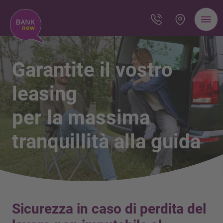
Garantite il vostro
leasing
per la massima
tranquillità alla guida
Sicurezza in caso di perdita del