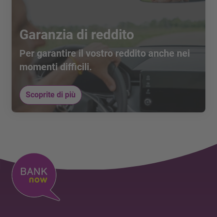
Garanzia di reddito
Per garantire il vostro reddito anche nei
momenti difficili.
Scoprite di più