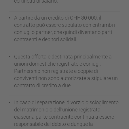
certificati di salario.
A partire da un credito di CHF 80 000, il
contratto può essere stipulato con entrambi i
coniugi o partner, che quindi diventano parti
contraenti e debitori solidali.
Questa offerta è destinata principalmente a
unioni domestiche registrate e coniugi.
Partnership non registrate e coppie di
conviventi non sono autorizzate a stipulare un
contratto di credito a due.
In caso di separazione, divorzio o scioglimento
del matrimonio o dell’unione registrata,
ciascuna parte contraente continua a essere
responsabile del debito e dunque la