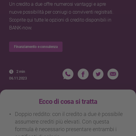
Un credito a due offre numerosi vantaggi e apre
nuove possibilità per coniugi o conviventi registrati.
Scoprite qui tutte le opzioni di credito disponibili in
BANK-now.
Finanziamento e consulenza
2 min
06.11.2023
Ecco di cosa si tratta
Doppio reddito: con il credito a due è possibile
assumere crediti più elevati. Con questa
formula è necessario presentare entrambi i