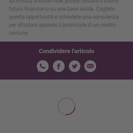
su misura di BANK-now potete fondare il vostro
futuro finanziario su una base solida. Cogliete
questa opportunità e richiedete una consulenza
per sfruttare appieno il potenziale di un credito
comune.
Condividere l'articolo