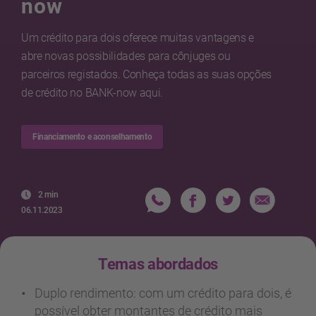
now
Um crédito para dois oferece muitas vantagens e
abre novas possibilidades para cônjuges ou
parceiros registados. Conheça todas as suas opções
de crédito no BANK-now aqui.
Financiamento e aconselhamento
2 min
06.11.2023
Temas abordados
Duplo rendimento: com um crédito para dois, é
possível obter montantes de crédito mais