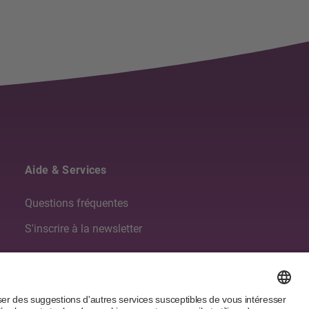
Aide & Services
Questions fréquentes
S'inscrire à la newsletter