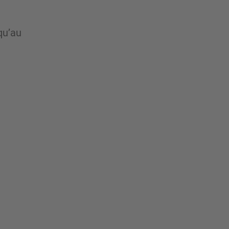
qu’au