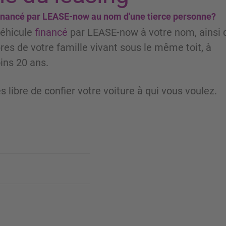
 financé par LEASE-now au nom d'une tierce personne?
véhicule
financé
par LEASE-now à votre nom, ainsi 
es de votre famille vivant sous le même toit, à
ins 20 ans.
es libre de confier votre voiture à qui vous voulez.