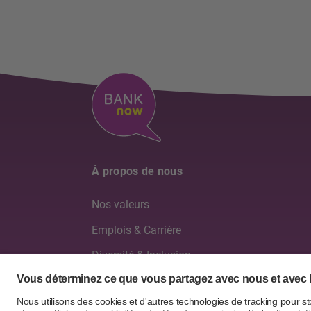
À propos de nous
Nos valeurs
Emplois & Carrière
Diversité & Inclusion
Conseil d'administration & Direction générale
Rapports annuels