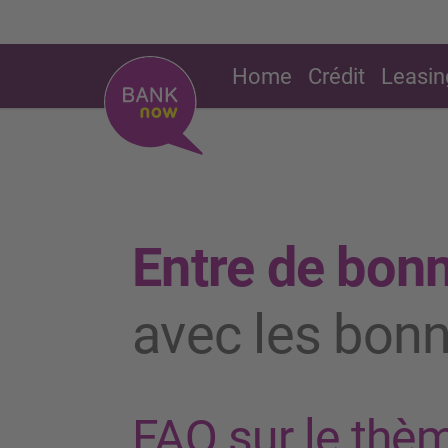
Home
Crédit
Leasin
Entre de bon
avec les bon
FAQ sur le thè