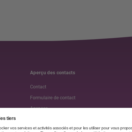
Aperçu des contacts
Contact
Formulaire de contact
Agences
Médias
Partenaires