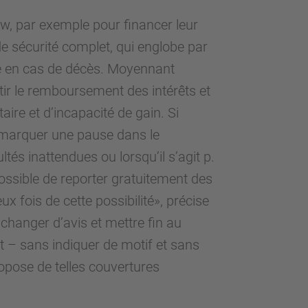
w, par exemple pour financer leur
 de sécurité complet, qui englobe par
te en cas de décès. Moyennant
tir le remboursement des intérêts et
re et d’incapacité de gain. Si
rs marquer une pause dans le
tés inattendues ou lorsqu’il s’agit p.
 possible de reporter gratuitement des
x fois de cette possibilité», précise
t changer d’avis et mettre fin au
t – sans indiquer de motif et sans
opose de telles couvertures