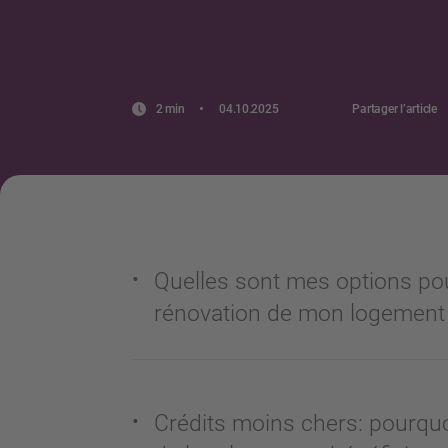
2 min
04.10.2025
Partager l’article
Quelles sont mes options pou
rénovation de mon logement 
Crédits moins chers: pourquoi