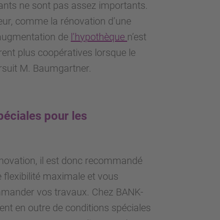
ants ne sont pas assez importants.
leur, comme la rénovation d’une
 augmentation de
l’hypothèque
n’est
nt plus coopératives lorsque le
ursuit M. Baumgartner.
péciales pour les
énovation, il est donc recommandé
e flexibilité maximale et vous
ommander vos travaux. Chez BANK-
tent en outre de conditions spéciales