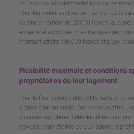
refuser une telle démarche lorsque les mont
Pour les mesures dites de maintien de la va
cuisine à hauteur de 20'000 francs, aucune
en général accordée. «Les banques se montre
montant atteint 100'000 francs et plus», po
Flexibilité maximale et conditions s
propriétaires de leur logement
Pour le financement des petits travaux de r
d’opter pour un crédit. Celui-ci vous offre un
disposez rapidement des liquidités pour c
now, les propriétaires de leur logement profi