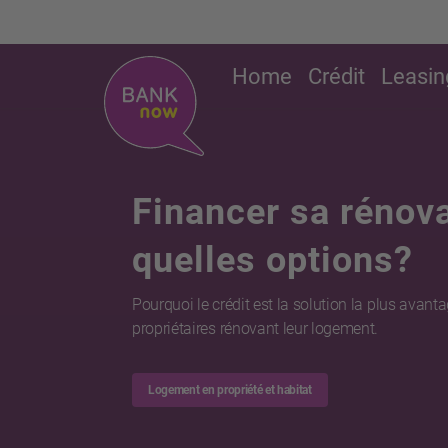
Home
Crédit
Leasin
Financer sa rénova
quelles options?
Pourquoi le crédit est la solution la plus avant
propriétaires rénovant leur logement.
Logement en propriété et habitat