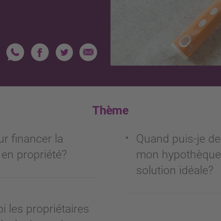
Thème
r financer la
Quand puis-je d
en propriété?
mon hypothèque e
solution idéale?
 les propriétaires