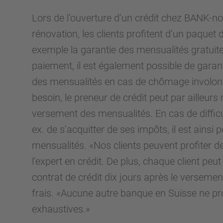
Lors de l’ouverture d’un crédit chez BANK-no
rénovation, les clients profitent d’un paquet
exemple la garantie des mensualités gratui
paiement, il est également possible de garan
des mensualités en cas de chômage involontai
besoin, le preneur de crédit peut par ailleu
versement des mensualités. En cas de difficul
ex. de s’acquitter de ses impôts, il est ainsi
mensualités. «Nos clients peuvent profiter deu
l’expert en crédit. De plus, chaque client peu
contrat de crédit dix jours après le versemen
frais. «Aucune autre banque en Suisse ne pr
exhaustives.»