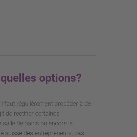
 quelles options?
 il faut régulièrement procéder à de
it de rectifier certaines
a salle de bains ou encore le
té suisse des entrepreneurs, pas