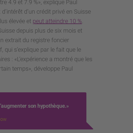
tre 4.9 et 7.9 %», explique Paul
d’intérêt d’un crédit privé en Suisse
lus élevée et
peut atteindre 10 %
.
uisse depuis plus de six mois et
n extrait du registre foncier
 qui s’explique par le fait que le
ires : «L’expérience a montré que les
ertain temps», développe Paul
 d’augmenter son hypothèque.»
now