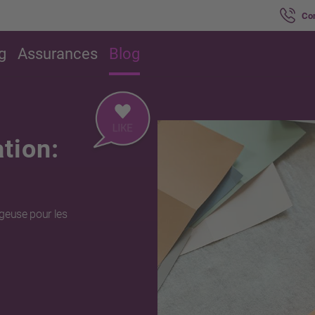
Co
g
Assurances
Blog
tion:
ageuse pour les