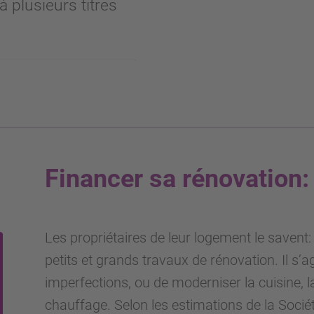
à plusieurs titres
Financer sa rénovation:
Les propriétaires de leur logement le savent:
petits et grands travaux de rénovation. Il s’ag
imperfections, ou de moderniser la cuisine, l
chauffage. Selon les estimations de la Socié