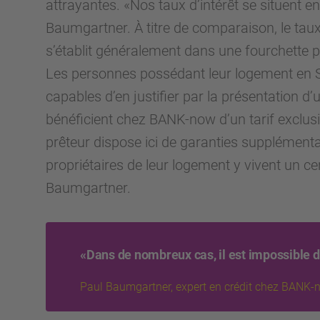
attrayantes. «Nos taux d’intérêt se situent en
Baumgartner. À titre de comparaison, le taux 
s’établit généralement dans une fourchette p
Les personnes possédant leur logement en S
capables d’en justifier par la présentation d’u
bénéficient chez BANK-now d’un tarif exclusif,
prêteur dispose ici de garanties supplémenta
propriétaires de leur logement y vivent un c
Baumgartner.
«Dans de nombreux cas, il est impossible
Paul Baumgartner, expert en crédit chez BANK-