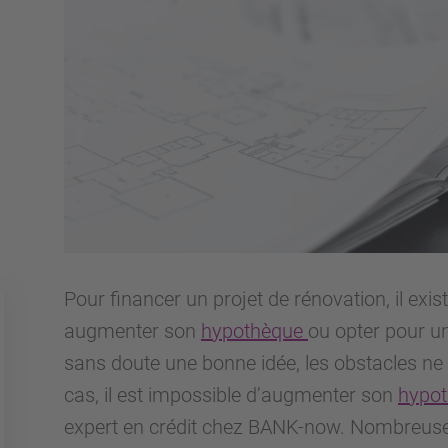
Pour financer un projet de rénovation, il exi
augmenter son
hypothèque
ou opter pour un
sans doute une bonne idée, les obstacles n
cas, il est impossible d’augmenter son
hypo
expert en crédit chez BANK-now. Nombreuses