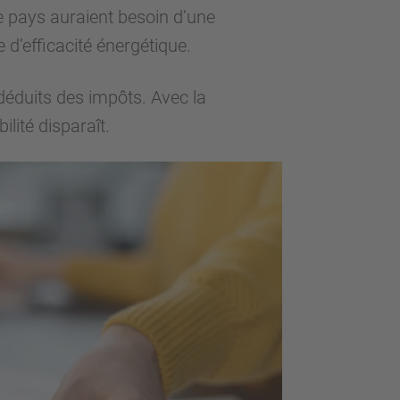
e pays auraient besoin d’une
 d’efficacité énergétique.
déduits des impôts. Avec la
ilité disparaît.