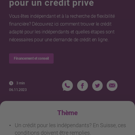
pour un crédit privé
Vous êtes indépendant et à la recherche de flexibilité
financière? Découvrez ici comment trouver le crédit
adapté pour les indépendants et quelles étapes sont
nécessaires pour une demande de crédit en ligne.
Financement et conseil
3 min
06.11.2023
Thème
Un crédit pour les indépendants? En Suisse, ces
conditions doivent être remplies.