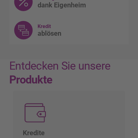
dank Eigenheim
Kredit
ablösen
Entdecken Sie unsere
Produkte
Kredite