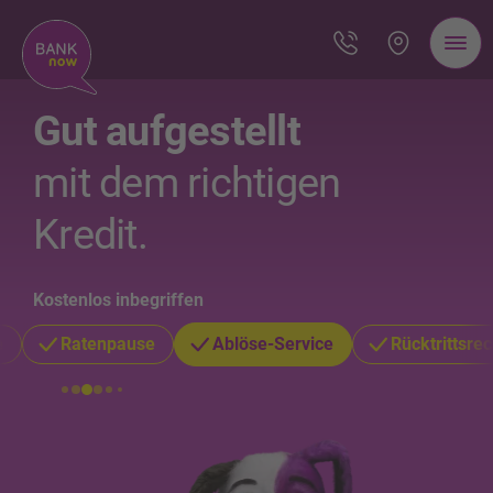
Gut aufgestellt
mit dem richtigen
Kredit.
Kostenlos inbegriffen
e
Ratenpause
Ablöse-Service
Rücktrittsrec