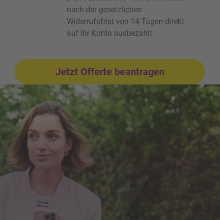
nach der gesetzlichen
Widerrufsfrist von 14 Tagen direkt
auf Ihr Konto ausbezahlt.
Jetzt Offerte beantragen