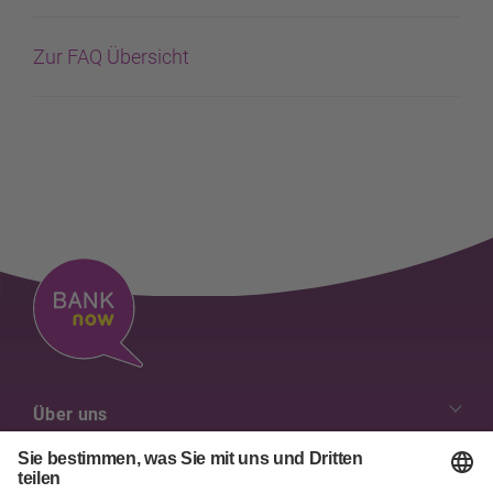
Zur FAQ Übersicht
Über uns
Unsere Werte