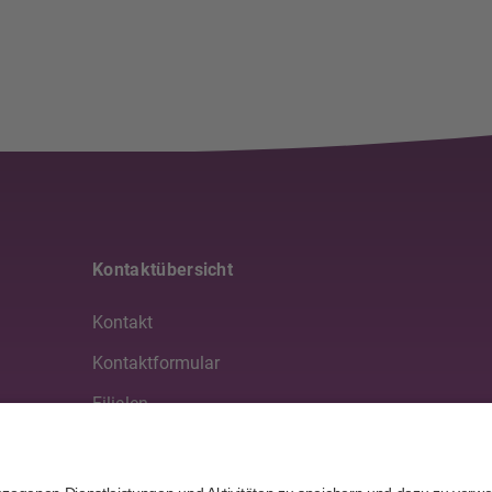
Kontaktübersicht
Kontakt
Kontaktformular
Filialen
Medien
Partner