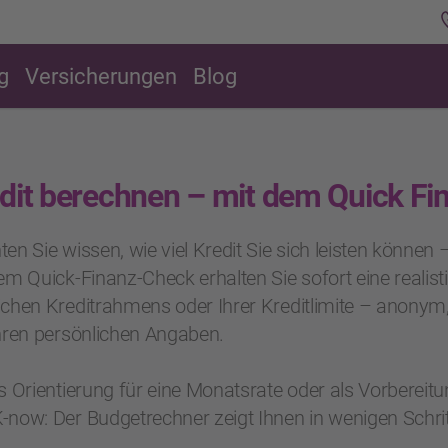
g
Versicherungen
Blog
dit berechnen – mit dem Quick Fi
en Sie wissen, wie viel Kredit Sie sich leisten können
em Quick-Finanz-Check erhalten Sie sofort eine realis
chen Kreditrahmens oder Ihrer Kreditlimite – anonym,
hren persönlichen Angaben.
s Orientierung für eine Monatsrate oder als Vorbereitu
now: Der Budgetrechner zeigt Ihnen in wenigen Schritt