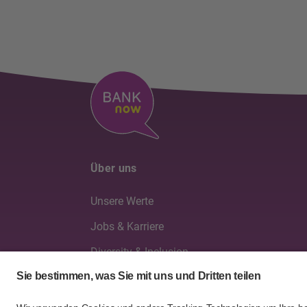
Über uns
Unsere Werte
Jobs & Karriere
Diversity & Inclusion
Verwaltung & Geschäftsleitung
Geschäftsberichte