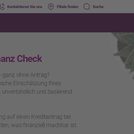
Kontaktieren Sie uns
Filiale finden
Suche
nanz Check
 – ganz ohne Antrag?
tische Einschätzung Ihres
 unverbindlich und basierend
ng auf einen Kreditantrag bei
en, was finanziell machbar ist.