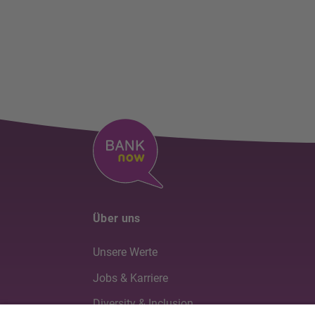
Über uns
Unsere Werte
Jobs & Karriere
Diversity & Inclusion