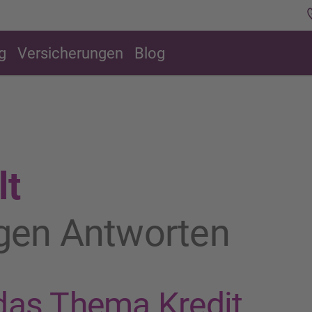
g
Versicherungen
Blog
lt
igen Antworten
das Thema Kredit