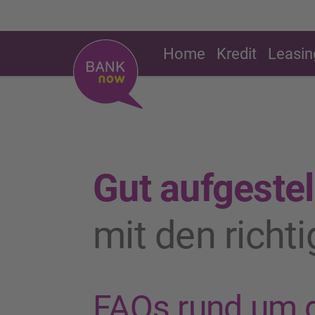
Home
Kredit
Leasin
Gut aufgestel
mit den richt
FAQs rund um 