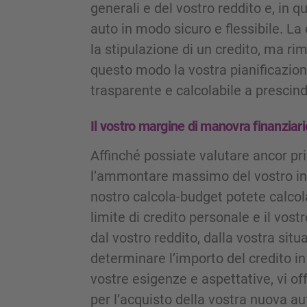
generali e del vostro reddito e, in 
auto in modo sicuro e flessibile. 
la stipulazione di un credito, ma rim
questo modo la vostra pianificazio
trasparente e calcolabile a prescind
Il vostro margine di manovra finanziario
Affinché possiate valutare ancor pr
l’ammontare massimo del vostro inv
nostro calcola-budget potete calcol
limite di credito personale e il vos
dal vostro reddito, dalla vostra sit
determinare l’importo del credito 
vostre esigenze e aspettative, vi of
per l’acquisto della vostra nuova a