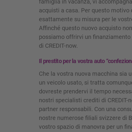
famiglia in vacanza, vi accompagna tu
acquisti a casa. Per questo motivo
esattamente su misura per le vostre
Affinché questo nuovo acquisto non v
possiamo offrirvi un finanziamento a
di CREDIT-now.
Il prestito per la vostra auto “confezio
Che la vostra nuova macchina sia u
un veicolo usato, si tratta comunqu
dovreste prendervi il tempo necessar
nostri specialisti crediti di CREDIT-
partner responsabili. Con una consu
nostre numerose filiali svizzere di
vostro spazio di manovra per un fi