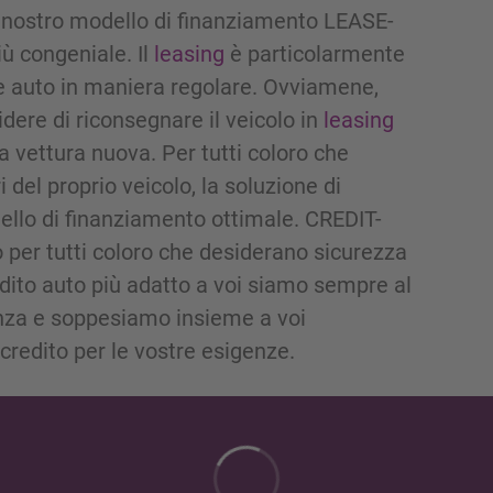
l nostro modello di finanziamento LEASE-
iù congeniale. Il
leasing
è particolarmente
re auto in maniera regolare. Ovviamene,
ere di riconsegnare il veicolo in
leasing
 vettura nuova. Per tutti coloro che
 del proprio veicolo, la soluzione di
ello di finanziamento ottimale. CREDIT-
o per tutti coloro che desiderano sicurezza
redito auto più adatto a voi siamo sempre al
enza e soppesiamo insieme a voi
 credito per le vostre esigenze.