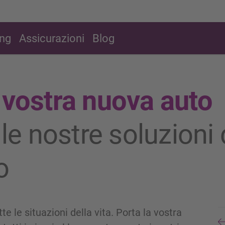
ing
Assicurazioni
Blog
 vostra nuova auto
lle nostre soluzioni 
o
e le situazioni della vita. Porta la vostra