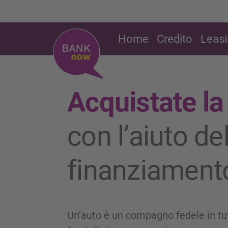
Home
Credito
Leas
Acquistate la
con l’aiuto de
finanziament
Un’auto è un compagno fedele in tutt