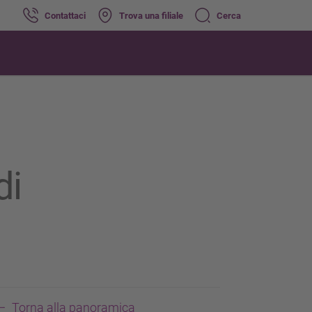
Contattaci
Trova una filiale
Cerca
di
Torna alla panoramica