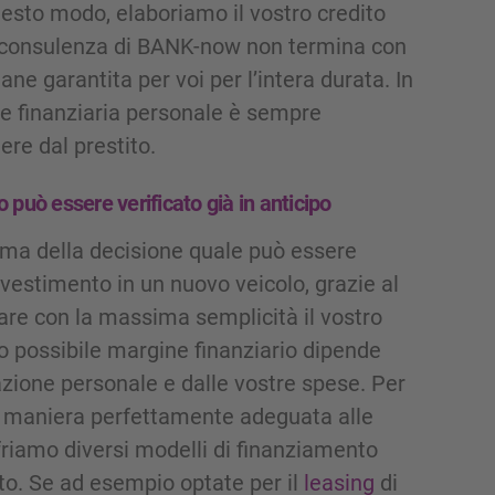
questo modo, elaboriamo il vostro credito
La consulenza di BANK-now non termina con
ane garantita per voi per l’intera durata. In
ne finanziaria personale è sempre
ere dal prestito.
 può essere verificato già in anticipo
ima della decisione quale può essere
estimento in un nuovo veicolo, grazie al
are con la massima semplicità il vostro
tro possibile margine finanziario dipende
uazione personale e dalle vostre spese. Per
in maniera perfettamente adeguata alle
friamo diversi modelli di finanziamento
uto. Se ad esempio optate per il
leasing
di