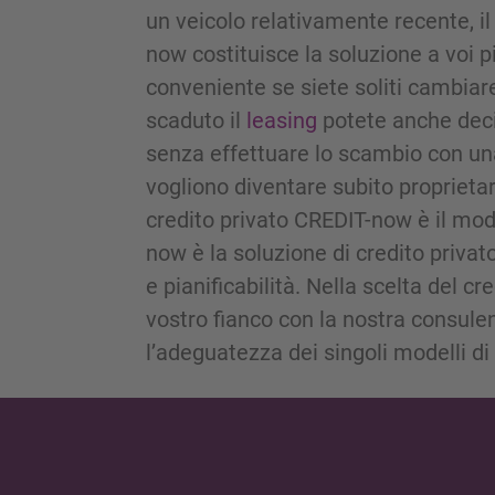
un veicolo relativamente recente, i
now costituisce la soluzione a voi p
conveniente se siete soliti cambia
scaduto il
leasing
potete anche decid
senza effettuare lo scambio con una
vogliono diventare subito proprietari
credito privato CREDIT-now è il mod
now è la soluzione di credito privat
e pianificabilità. Nella scelta del c
vostro fianco con la nostra consul
l’adeguatezza dei singoli modelli di