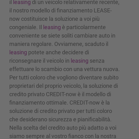
il
leasing
di un veicolo relativamente recente,
il nostro modello di finanziamento LEASE-
now costituisce la soluzione a voi più
congeniale. Il
leasing
è particolarmente
conveniente se siete soliti cambiare auto in
maniera regolare. Ovviamene, scaduto il
leasing
potete anche decidere di
riconsegnare il veicolo in
leasing
senza
effettuare lo scambio con una vettura nuova.
Per tutti coloro che vogliono diventare subito
proprietari del proprio veicolo, la soluzione di
credito privato CREDIT-now è il modello di
finanziamento ottimale. CREDIT-now è la
soluzione di credito privato per tutti coloro
che desiderano sicurezza e pianificabilità.
Nella scelta del credito auto più adatto a voi
siamo sempre al vostro fianco con la nostra