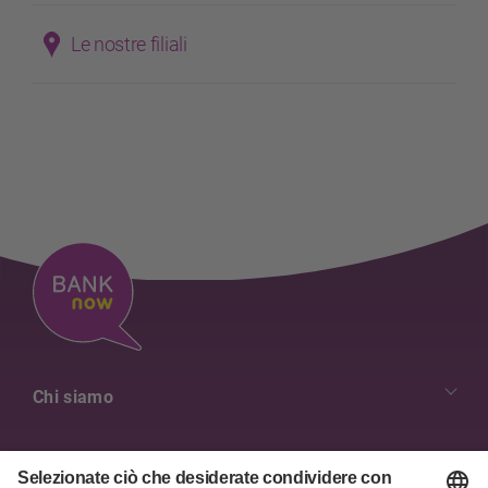
Le nostre filiali
Chi siamo
I Nostri Valori
Panoramica dei contatti