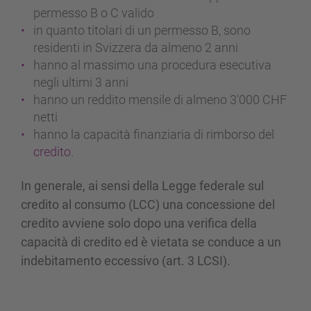
permesso B o C valido
in quanto titolari di un permesso B, sono
residenti in Svizzera da almeno 2 anni
hanno al massimo una procedura esecutiva
negli ultimi 3 anni
hanno un reddito mensile di almeno 3'000 CHF
netti
hanno la capacità finanziaria di rimborso del
credito
.
In generale, ai sensi della Legge federale sul
credito al consumo (LCC) una concessione del
credito avviene solo dopo una verifica della
capacità di credito ed è vietata se conduce a un
indebitamento eccessivo (art. 3 LCSI).