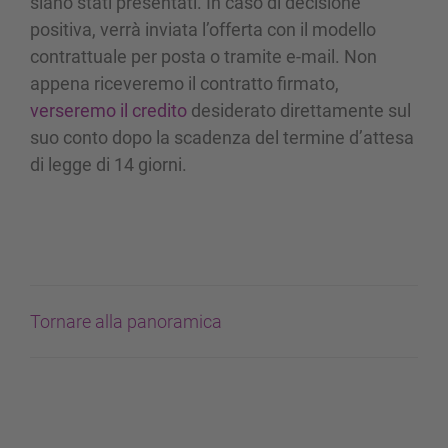
siano stati presentati. In caso di decisione
positiva, verrà inviata l’offerta con il modello
contrattuale per posta o tramite e-mail. Non
appena riceveremo il contratto firmato,
verseremo il credito
desiderato direttamente sul
suo conto dopo la scadenza del termine d’attesa
di legge di 14 giorni.
Tornare alla panoramica