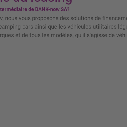
'intermédiaire de BANK-now SA?
, nous vous proposons des solutions de financem
camping-cars ainsi que les véhicules utilitaires lég
rques et de tous les modèles, qu’il s’agisse de véh