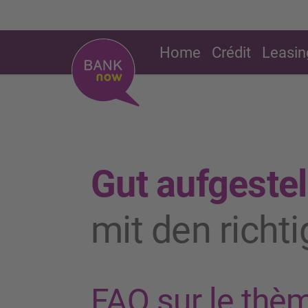
Home
Crédit
Leasin
Gut aufgestel
mit den richt
FAQ sur le thè