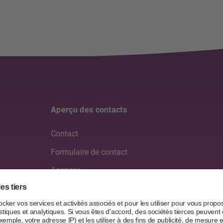
Aperçu des contacts
Contact
Formulaire de contact
Agences
Médias
Partenaires