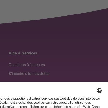
Aide & Services
Questions fréquentes
S'inscrire à la newsletter