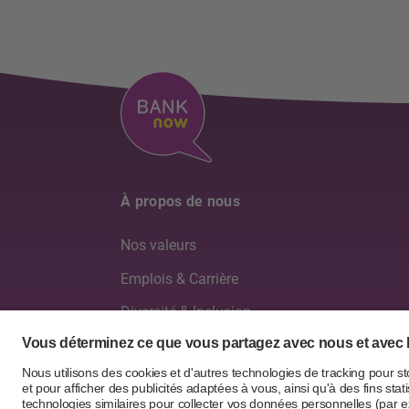
À propos de nous
Nos valeurs
Emplois & Carrière
Diversité & Inclusion
Conseil d'administration & Direction générale
Rapports annuels