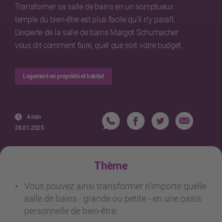
Transformer sa salle de bains en un somptueux
temple du bien-être est plus facile qu’il n’y paraît.
L’experte de la salle de bains Margot Schumacher
vous dit comment faire, quel que soit votre budget.
Logement en propriété et habitat
4 min
28.01.2025
Thème
Vous pouvez ainsi transformer n’importe quelle
salle de bains - grande ou petite - en une oasis
personnelle de bien-être.