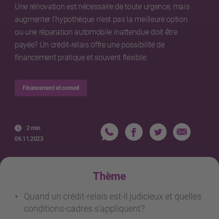
Une rénovation est nécessaire de toute urgence, mais
augmenter l’hypothèque n'est pas la meilleure option
ou une réparation automobile inattendue doit être
payée? Un crédit-relais offre une possibilité de
financement pratique et souvent flexible.
Financement et conseil
2 min
06.11.2023
Thème
Quand un crédit-relais est-il judicieux et quelles
conditions-cadres s’appliquent?