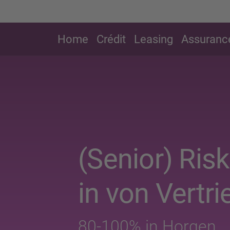
Home
Crédit
Leasing
Assuranc
(Senior) Ris
in von Vertr
80-100% in Horgen