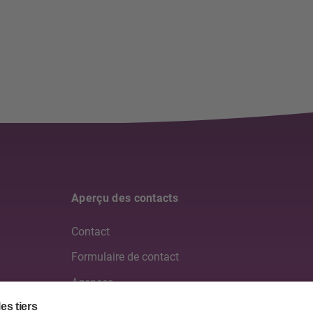
Aperçu des contacts
Contact
Formulaire de contact
Agences
Médias