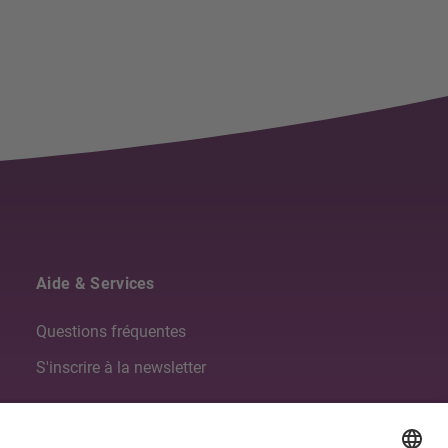
Aide & Services
Questions fréquentes
S'inscrire à la newsletter