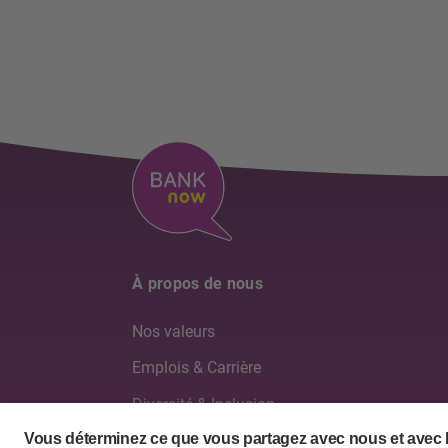
À propos de nous
Nos valeurs
Emplois & Carrière
Diversité & Inclusion
Conseil d'administration & Direction générale