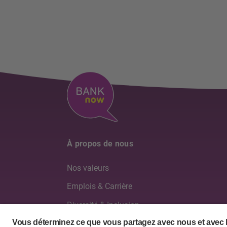
À propos de nous
Nos valeurs
Emplois & Carrière
Diversité & Inclusion
Conseil d'administration & Direction générale