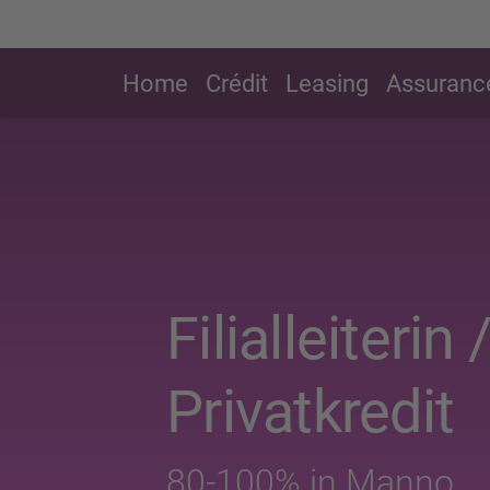
Home
Crédit
Leasing
Assuranc
Filialleiterin /
Privatkredit
80-100% in Manno