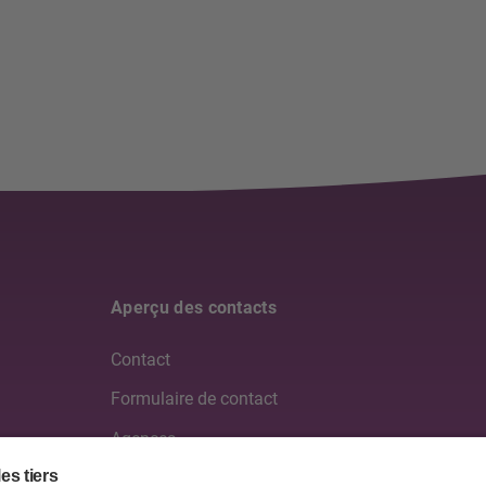
Aperçu des contacts
Contact
Formulaire de contact
Agences
Médias