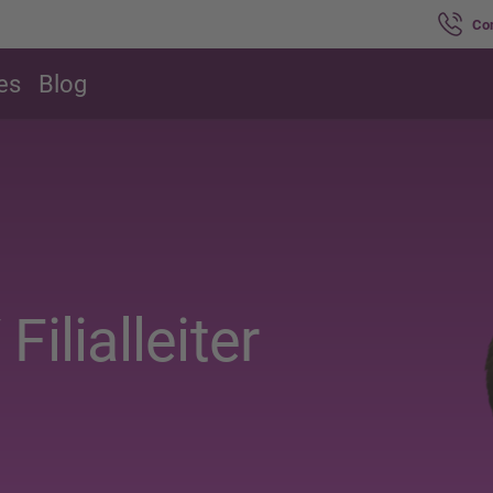
Co
es
Blog
 Filialleiter