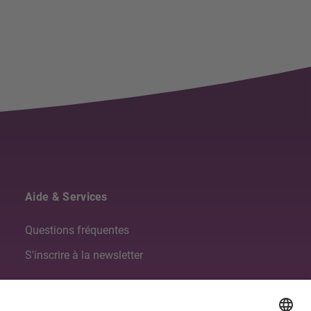
Aide & Services
Questions fréquentes
S'inscrire à la newsletter