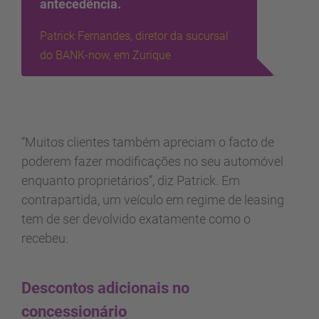
antecedência.
Patrick Fernandes, diretor da sucursal
do BANK-now, em Zurique
“Muitos clientes também apreciam o facto de
poderem fazer modificações no seu automóvel
enquanto proprietários”, diz Patrick. Em
contrapartida, um veículo em regime de leasing
tem de ser devolvido exatamente como o
recebeu.
Descontos adicionais no
concessionário