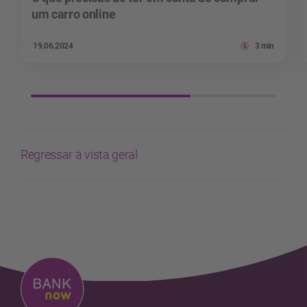
um carro online
19.06.2024
3 min
Regressar à vista geral