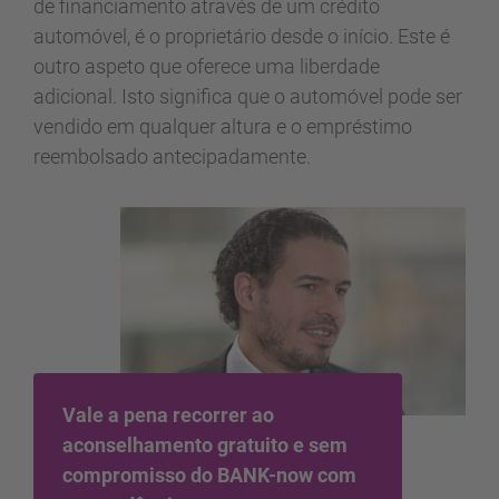
de financiamento através de um crédito
automóvel, é o proprietário desde o início. Este é
outro aspeto que oferece uma liberdade
adicional. Isto significa que o automóvel pode ser
vendido em qualquer altura e o empréstimo
reembolsado antecipadamente.
Vale a pena recorrer ao
aconselhamento gratuito e sem
compromisso do BANK-now com