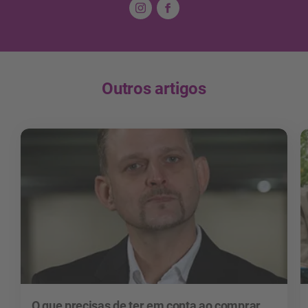
Outros artigos
O que precisas de ter em conta ao comprar