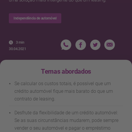
Independência de automóvel
3 min
30.04.2021
Temas abordados
Se calcular os custos totais, é possível que um
crédito automóvel fique mais barato do que um
contrato de leasing.
Desfrute da flexibilidade de um crédito automóvel:
Se as suas circunstâncias mudarem, pode sempre
vender o seu automóvel e pagar o empréstimo