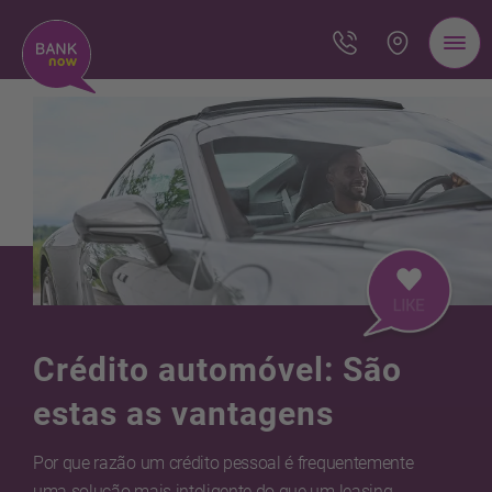
Crédito automóvel: São
estas as vantagens
Por que razão um crédito pessoal é frequentemente
uma solução mais inteligente do que um leasing.