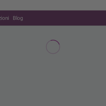
ioni
Blog