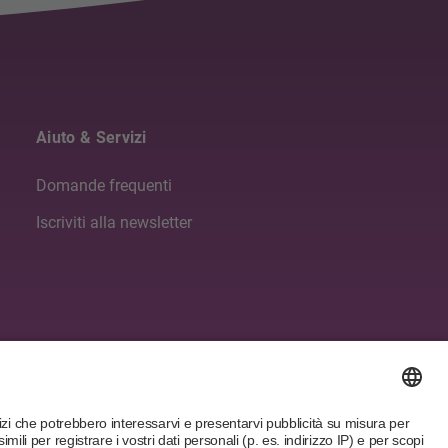
Aiuto & Servizi
Domande frequenti
Iscriviti alla newsletter
Seguici