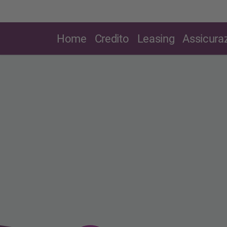
Home
Credito
Leasing
Assicuraz