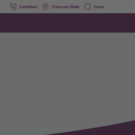
Contattaci
Trova una filiale
Cerca