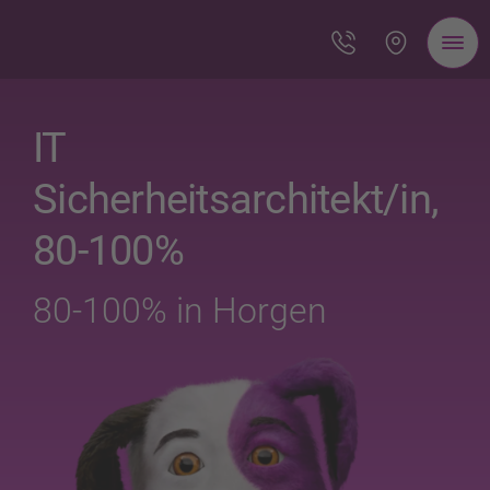
IT
Sicherheitsarchitekt/in,
80-100%
80-100% in Horgen