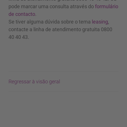
pode marcar uma consulta através do
formulário
de contacto
.
Se tiver alguma dúvida sobre o tema
leasing
,
contacte a linha de atendimento gratuita 0800
40 40 43.
Regressar à visão geral