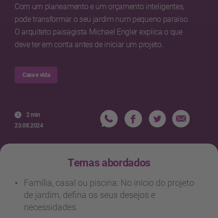
Com um planeamento e um orçamento inteligentes,
pode transformar o seu jardim num pequeno paraíso.
O arquiteto paisagista Michael Engler explica o que
deve ter em conta antes de iniciar um projeto.
Casa e vida
2 min
23.08.2024
Temas abordados
Família, casal ou piscina: No início do projeto
de jardim, defina os seus desejos e
necessidades.