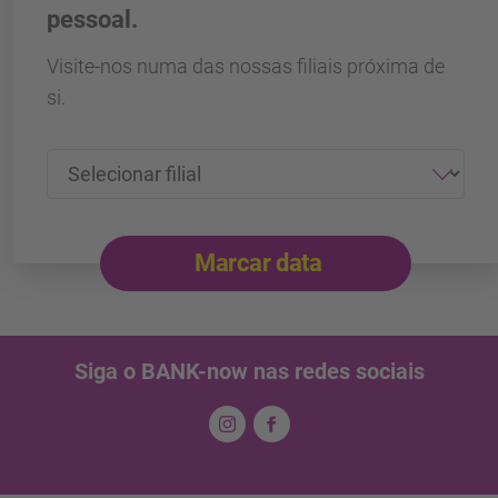
pessoal.
Visite-nos numa das nossas filiais próxima de
si.
Marcar data
Siga o BANK-now nas redes sociais