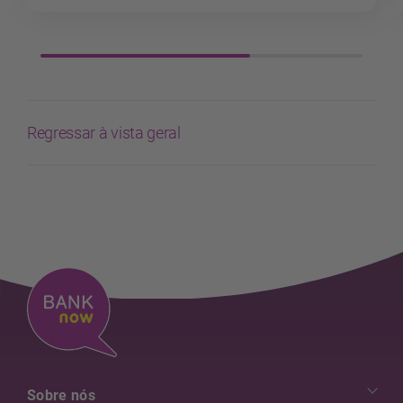
Regressar à vista geral
Sobre nós