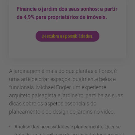
Financie o jardim dos seus sonhos: a partir
de 4,9% para proprietários de imóveis.
Descubra as possibilidades.
A jardinagem é mais do que plantas e flores, é
uma arte de criar espaços igualmente belos e
funcionais. Michael Engler, um experiente
arquiteto paisagista e jardineiro, partilha as suas
dicas sobre os aspetos essenciais do
planeamento e do design de jardins no vídeo.
Análise das necessidades e planeamento:
Quer se
trate de uma família ou de um casal, é fundamental