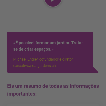
«É possível formar um jardim. Trata-
se de criar espaços.»
Michael Engler, cofundador e diretor
executivoa da gardens.ch
Eis um resumo de todas as informações
importantes: