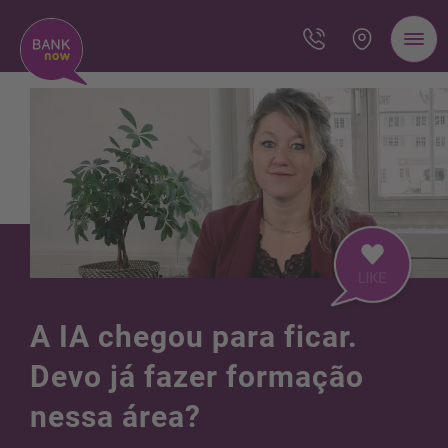
A IA chegou para ficar.
Devo já fazer formação
nessa área?