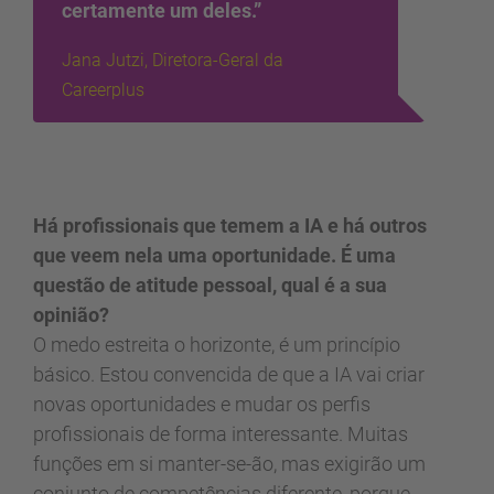
certamente um deles.”
Jana Jutzi, Diretora-Geral da
Careerplus
Há profissionais que temem a IA e há outros
que veem nela uma oportunidade. É uma
questão de atitude pessoal, qual é a sua
opinião?
O medo estreita o horizonte, é um princípio
básico. Estou convencida de que a IA vai criar
novas oportunidades e mudar os perfis
profissionais de forma interessante. Muitas
funções em si manter-se-ão, mas exigirão um
conjunto de competências diferente, porque