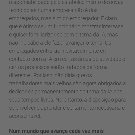
responsabilidade pelo estabelecimento de novas
tecnologias numa empresa não é dos
empregados, mas sim do empregador. É claro
que é ótimo se um funcionário mostrar interesse
e quiser familiarizar-se com o tema da IA, mas
não lhe cabe a ele fazer avançar o tema. Os
empregados entrarão inevitavelmente em
contacto com a IA em certas áreas de atividade e
certos processos serão tratados de forma
diferente . Por isso, não diria que os
trabalhadores mais velhos são agora obrigados a
dedicar-se permanentemente ao tema da IA nos
seus tempos livres. No entanto, a disposição para
se envolver e aprender é certamente necessária e
aconselhável.
Num mundo que avança cada vez mais