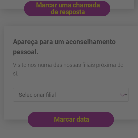
Marcar uma chamada
de resposta
Apareça para um aconselhamento
pessoal.
Visite-nos numa das nossas filiais próxima de
si.
Marcar data