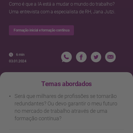
Como é que a IA está a mudar o mundo do trabalho?
Uma entrevista com a especialista de RH, Jana Jutzi.
Formação inicial e formação contínua
6 min
03.01.2024
Temas abordados
Será que milhares de profissões se tornarão
redundantes? Ou devo garantir o meu futuro
no mercado de trabalho através de uma
formação contínua?