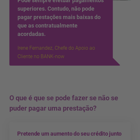
Pode sempre efetuar pagamentos
superiores. Contudo, não pode
pagar prestações mais baixas do
que as contratualmente
acordadas.
Irene Fernandez, Chefe do Apoio ao
Cliente no BANK-now
O que é que se pode fazer se não se
puder pagar uma prestação?
Pretende um aumento do seu crédito junto