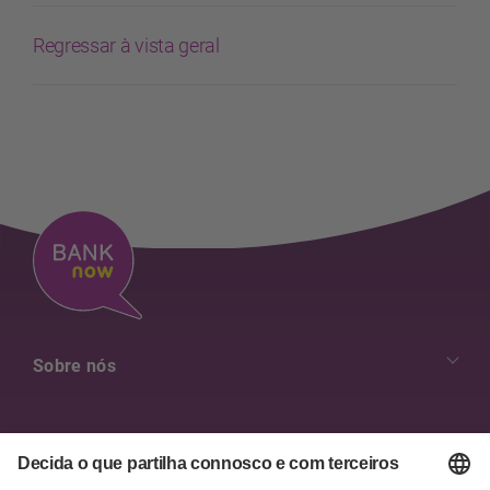
Regressar à vista geral
Sobre nós
Nossos valores
Resumo dos contactos
Empregos & Carreira