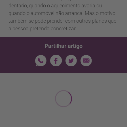
dentário, quando o aquecimento avaria ou
quando o automóvel não arranca. Mas o motivo
também se pode prender com outros planos que
a pessoa pretenda concretizar.
Partilhar artigo