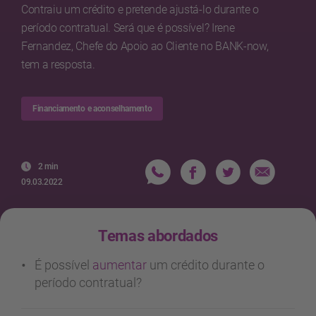
Contraiu um crédito e pretende ajustá-lo durante o
período contratual. Será que é possível? Irene
Fernandez, Chefe do Apoio ao Cliente no BANK-now,
tem a resposta.
Financiamento e aconselhamento
2 min
09.03.2022
Temas abordados
É possível
aumentar
um crédito durante o
período contratual?