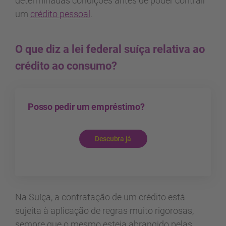
determinadas condições antes de poder contrair
um
crédito pessoal
.
O que diz a lei federal suíça relativa ao
crédito ao consumo?
Posso pedir um empréstimo?
Descubra já
Na Suíça, a contratação de um crédito está
sujeita à aplicação de regras muito rigorosas,
sempre que o mesmo esteja abrangido pelas