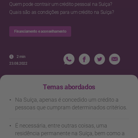
Quem pode contrair um crédito pessoal na Suíça?
Quais são as condições para um crédito na Suíça?
Financiamento e aconselhamento
2 min
23.08.2022
Temas abordados
Na Suíça, apenas é concedido um crédito a
pessoas que cumpram determinados critérios.
É necessária, entre outras coisas, uma
residência permanente na Suíça, bem como a