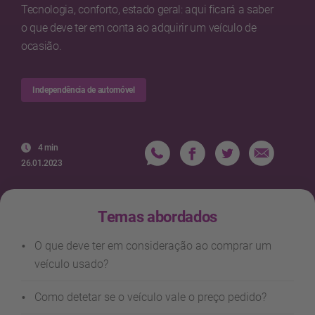
Tecnologia, conforto, estado geral: aqui ficará a saber
o que deve ter em conta ao adquirir um veículo de
ocasião.
Independência de automóvel
4 min
26.01.2023
Temas abordados
O que deve ter em consideração ao comprar um
veículo usado?
Como detetar se o veículo vale o preço pedido?