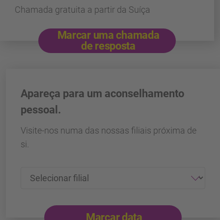
Chamada gratuita a partir da Suíça
Marcar uma chamada
de resposta
Apareça para um aconselhamento
pessoal.
Visite-nos numa das nossas filiais próxima de
si.
Marcar data