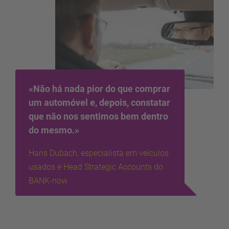
«Não há nada pior do que comprar
um automóvel e, depois, constatar
que não nos sentimos bem dentro
do mesmo.»
Hans Dubach, especialista em veículos
usados e Head Strategic Accounts do
BANK-now