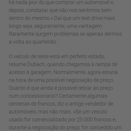
há nada pior do que comprar um automóvel e,
depois, constatar que não nos sentimos bem
dentro do mesmo.» Daí que um test drive mais
longo seja, seguramente, uma vantagem.
Raramente surgem problemas se apenas dermos
a volta ao quarteirão.
O veículo de teste está em perfeito estado,
resume Dubach, quando chegamos à rampa de
acesso à garagem. Normalmente, agora estaria
na hora de uma possível negociação de preço.
Quanto é que ainda é possível retirar ao preço
num concessionário? Certamente algumas
centenas de francos, diz o antigo vendedor de
automóveis, mas não mais. «Se um veículo
usado for comercializado por 25 000 francos e,
durante a negociação do preço, for concedido um