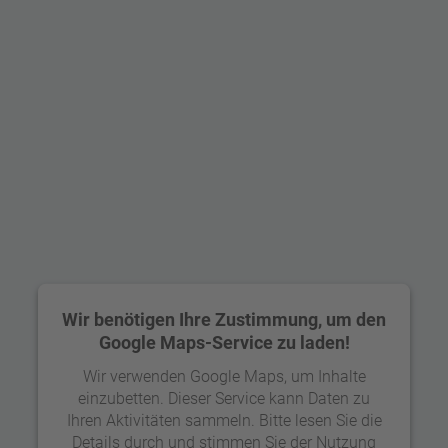
Wir benötigen Ihre Zustimmung, um den
Google Maps-Service zu laden!
Kreditberatung in Zürich-City –
Wir verwenden Google Maps, um Inhalte
Passgenaue Beratung im Herzen von
einzubetten. Dieser Service kann Daten zu
Ihren Aktivitäten sammeln. Bitte lesen Sie die
Zürich
Details durch und stimmen Sie der Nutzung