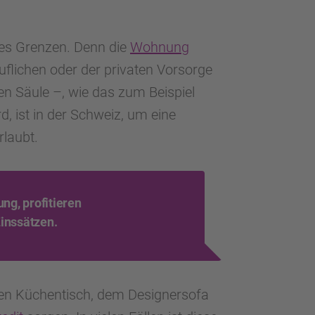
des Grenzen. Denn die
Wohnung
uflichen oder der privaten Vorsorge
en Säule –, wie das zum Beispiel
, ist in der Schweiz, um eine
erlaubt.
ng, profitieren
inssätzen.
uen Küchentisch, dem Designersofa