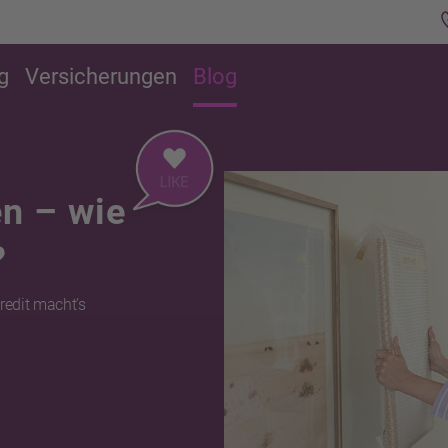
g
Versicherungen
Blog
n – wie
?
redit macht’s