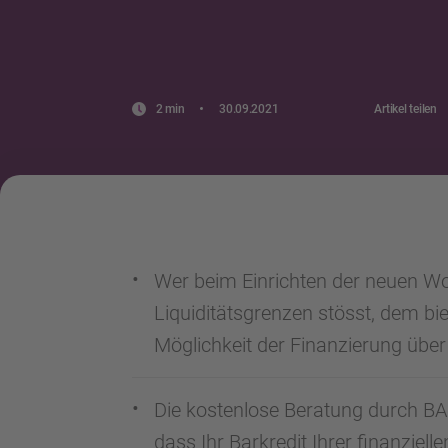
2 min
30.09.2021
Artikel teilen
Wer beim Einrichten der neuen 
Liquiditätsgrenzen stösst, dem bie
Möglichkeit der Finanzierung über 
Die kostenlose Beratung durch BAN
dass Ihr Barkredit Ihrer finanzielle