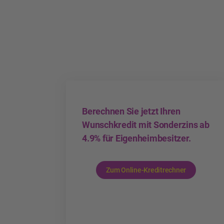
Berechnen Sie jetzt Ihren
Wunschkredit mit Sonderzins ab
4.9% für Eigenheimbesitzer.
Zum Online-Kreditrechner