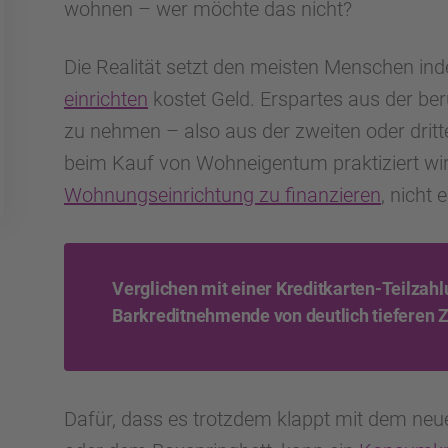
wohnen – wer möchte das nicht?
Die Realität setzt den meisten Menschen in
einrichten
kostet Geld. Erspartes aus der ber
zu nehmen – also aus der zweiten oder dritt
beim Kauf von Wohneigentum praktiziert wird
Wohnungseinrichtung zu finanzieren
, nicht 
Verglichen mit einer Kreditkarten-Teilzahlu
Barkreditnehmende von deutlich tieferen Z
Dafür, dass es trotzdem klappt mit dem ne