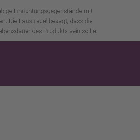
glebige Einrichtungsgegenstände mit
en. Die Faustregel besagt, dass die
Lebensdauer des Produkts sein sollte.