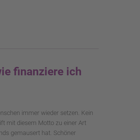
e finanziere ich
Menschen immer wieder setzen. Kein
ft mit diesem Motto zu einer Art
nds gemausert hat. Schöner