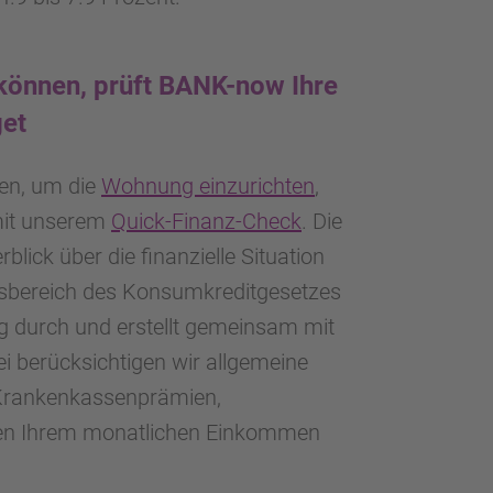
 können, prüft BANK-now Ihre
get
nen, um die
Wohnung einzurichten
,
 mit unserem
Quick-Finanz-Check
. Die
blick über die finanzielle Situation
sbereich des Konsumkreditgesetzes
g durch und erstellt gemeinsam mit
ei berücksichtigen wir allgemeine
 Krankenkassenprämien,
aben Ihrem monatlichen Einkommen