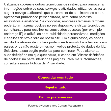
PT
DE
FR
IT
EN
© 2026 BANK-now
Declaração de Proteção de Dados e Termos de Utilização
Ficha técnica
Siga-nos