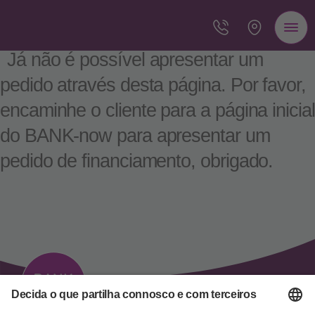
Já não é possível apresentar um
pedido através desta página. Por favor,
encaminhe o cliente para a página inicial
do BANK-now para apresentar um
pedido de financiamento, obrigado.