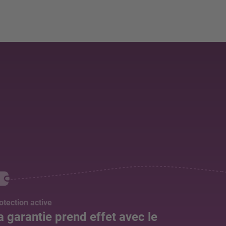
otection active
a garantie prend effet avec le