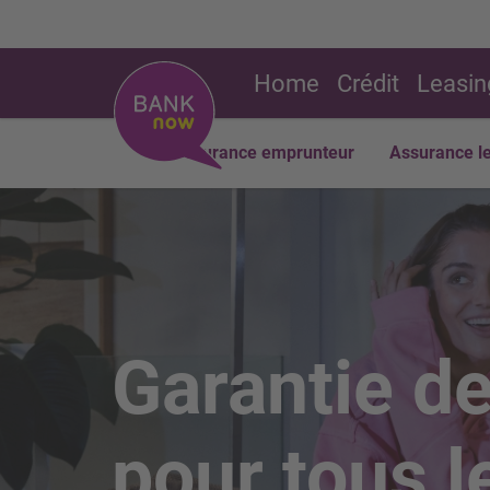
Home
Crédit
Leasin
Assurance emprunteur
Assurance l
Garantie de
pour tous l