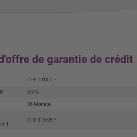
'offre de garantie de crédit
CHF 10’000.–
if
8.9 %
36 Monate
CHF 315.95 *
édit