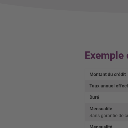
Exemple d
Montant du crédit
Taux annuel effect
Duré
Mensualité
Sans garantie de cr
Mensualité