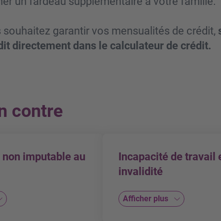
gner un fardeau supplémentaire à votre famille.
 souhaitez garantir vos mensualités de crédit,
dit directement dans le calculateur de crédit.
n contre
non imputable au
Incapacité de travail 
invalidité
Afficher plus