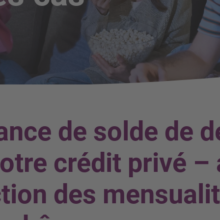
nce de solde de d
otre crédit privé –
tion des mensuali