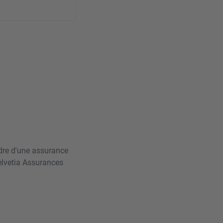
dre d'une assurance
elvetia Assurances