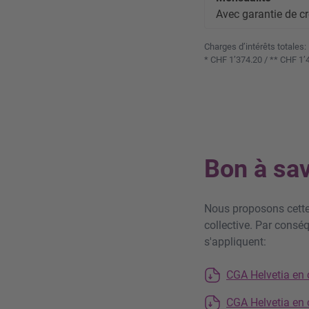
Avec garantie de cr
Charges d’intérêts totales:
* CHF 1’374.20 / ** CHF 1’
Bon à sav
Nous proposons cette
collective. Par consé
s'appliquent:
CGA Helvetia en 
CGA Helvetia en c