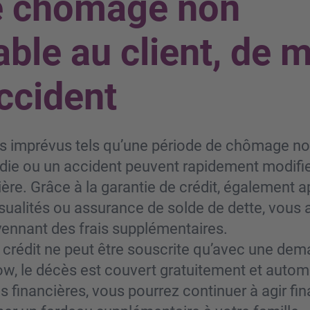
e chômage non
ble au client, de 
ccident
 imprévus tels qu’une période de chômage no
adie ou un accident peuvent rapidement modifie
ière. Grâce à la garantie de crédit, également 
alités ou assurance de solde de dette, vous 
yennant des frais supplémentaires.
 crédit ne peut être souscrite qu’avec une dem
w, le décès est couvert gratuitement et auto
és financières, vous pourrez continuer à agir f