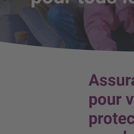
Assura
pour v
protec