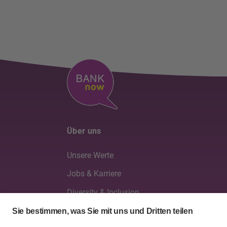
Über uns
Unsere Werte
Jobs & Karriere
Diversity & Inclusion
Verwaltung & Geschäftsleitung