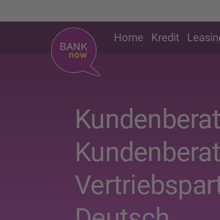
Home
Kredit
Leasin
Kundenberate
Kundenberat
Vertriebspar
Deutsch