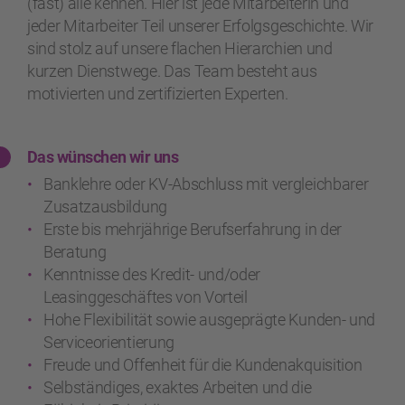
(fast) alle kennen. Hier ist jede Mitarbeiterin und
jeder Mitarbeiter Teil unserer Erfolgsgeschichte. Wir
sind stolz auf unsere flachen Hierarchien und
kurzen Dienstwege. Das Team besteht aus
motivierten und zertifizierten Experten.
Das wünschen wir uns
Banklehre oder KV-Abschluss mit vergleichbarer
Zusatzausbildung
Erste bis mehrjährige Berufserfahrung in der
Beratung
Kenntnisse des Kredit- und/oder
Leasinggeschäftes von Vorteil
Hohe Flexibilität sowie ausgeprägte Kunden- und
Serviceorientierung
Freude und Offenheit für die Kundenakquisition
Selbständiges, exaktes Arbeiten und die