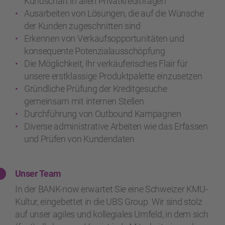
Kundschaft in allen Privatkreditfragen
Ausarbeiten von Lösungen, die auf die Wünsche
der Kunden zugeschnitten sind
Erkennen von Verkaufsopportunitäten und
konsequente Potenzialausschöpfung
Die Möglichkeit, Ihr verkäuferisches Flair für
unsere erstklassige Produktpalette einzusetzen
Gründliche Prüfung der Kreditgesuche
gemeinsam mit internen Stellen
Durchführung von Outbound Kampagnen
Diverse administrative Arbeiten wie das Erfassen
und Prüfen von Kundendaten
Unser Team
In der BANK-now erwartet Sie eine Schweizer KMU-
Kultur, eingebettet in die UBS Group. Wir sind stolz
auf unser agiles und kollegiales Umfeld, in dem sich